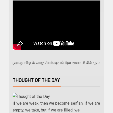
ह्माकुमारीज़ के लातूर सेवाकेन्द्र को दिया सम्मान # बीके भूपाल को राजस्थान गौरव अ
THOUGHT OF THE DAY
If we are weak, then we become selfish. If we are
empty, we take, but if we are filled, we