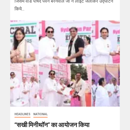
जिसमें वार्ड पार्षद पवन बरनवाल जी ने लाइट जलाकर उद्घाटन
किये...
HEADLINES
NATIONAL
“सखी मिनीथॉन” का आयोजन किया