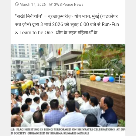
March 14, 2026
GWS Peace News
"सखी मिनीथॉन" – ब्रह्माकुमारीज़- योग भवन, मुंबई (घाटकोपर
सब ज़ोन) द्वारा 3 मार्च 2026 को सुबह 6.00 बजे से Run-Fun
& Learn to be One थीम के तहत महिलाओं के...