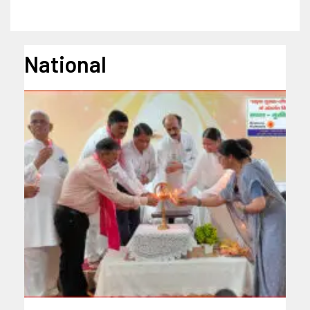
National