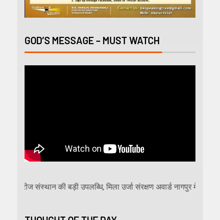
GOD’S MESSAGE – MUST WATCH
मारीज संस्थान की बड़ी उपलब्धि, मिला उर्जा संरक्षण अवार्ड नागपुर में 13वें ऊर्जा 
THOUGHT OF THE DAY