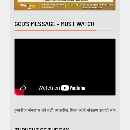
GOD’S MESSAGE – MUST WATCH
्माकुमारीज संस्थान की बड़ी उपलब्धि, मिला उर्जा संरक्षण अवार्ड नागपुर में 13वें ऊ
THOUGHT OF THE DAY