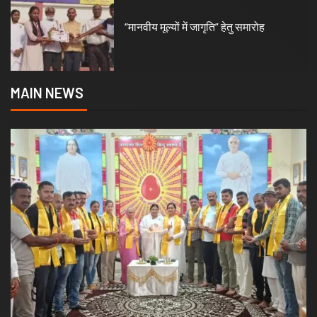
2
्यों में जागृति” हेतु समारोह
सुरक्षा प्रभाग 
MAIN NEWS