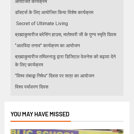
आयोजित कार्यक्रम
डॉक्टर्स के लिए आयोजित किया विशेष कार्यक्रम
Secret of Ultimate Living
ब्रह्माकुमारीज ब्लेसिंग हाउस, मातेश्वरी जी के पुण्य स्मृति दिवस
‘’अलविदा तनाव’’ कार्यक्रम का आयोजन
ब्रह्माकुमारीज तमिलनाडु द्वारा डिजिटल वेलनेस को बढ़ावा देने
के लिए कार्यक्रम
“विश्व तंबाकू निषेध” दिवस पर सत्र का आयोजन
विश्व पर्यावरण दिवस
YOU MAY HAVE MISSED